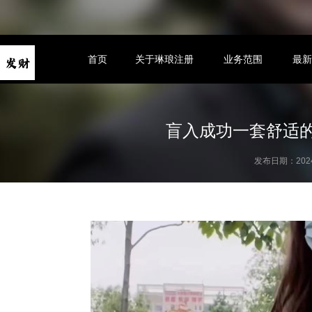
首页
关于琳琅注册
业务范围
最
盲入成功一套舒适
发布日期：2024